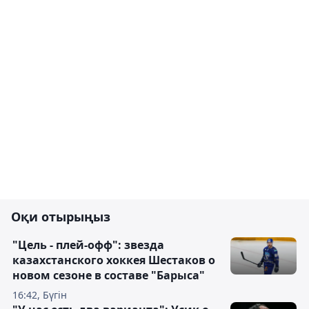
Оқи отырыңыз
"Цель - плей-офф": звезда
казахстанского хоккея Шестаков о
новом сезоне в составе "Барыса"
16:42, Бүгін