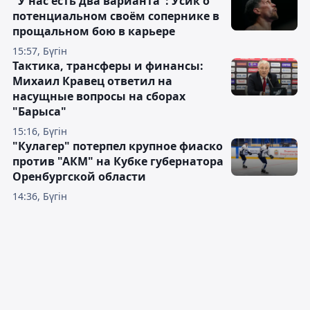
"У нас есть два варианта": Усик о
потенциальном своём сопернике в
прощальном бою в карьере
15:57, Бүгін
Тактика, трансферы и финансы:
Михаил Кравец ответил на
насущные вопросы на сборах
"Барыса"
15:16, Бүгін
"Кулагер" потерпел крупное фиаско
против "АКМ" на Кубке губернатора
Оренбургской области
14:36, Бүгін