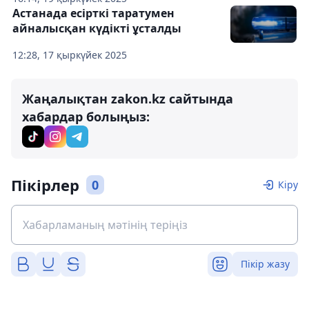
Астанада есірткі таратумен
айналысқан күдікті ұсталды
12:28, 17 қыркүйек 2025
Жаңалықтан zakon.kz сайтында
хабардар болыңыз:
Пікірлер
0
Кіру
Пікір жазу