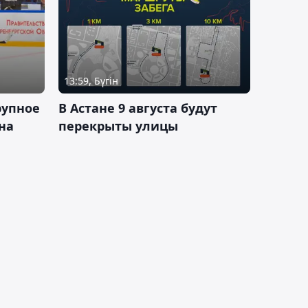
13:59, Бүгін
рупное
В Астане 9 августа будут
на
перекрыты улицы
и