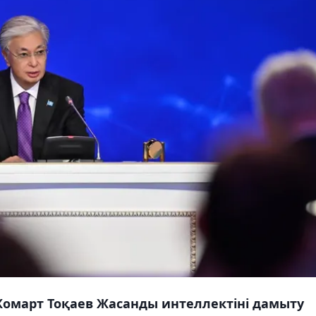
омарт Тоқаев Жасанды интеллектіні дамыту