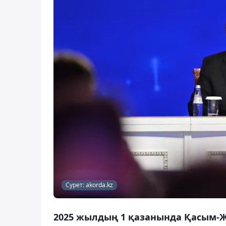
Сурет: akorda.kz
2025 жылдың 1 қазанында Қасым-Ж