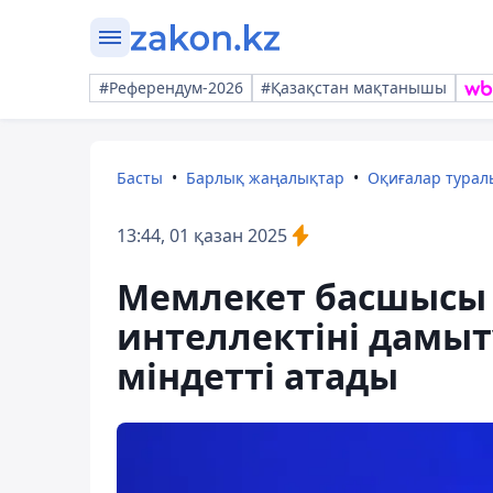
#Референдум-2026
#Қазақстан мақтанышы
Басты
Барлық жаңалықтар
Оқиғалар тура
13:44, 01 қазан 2025
Мемлекет басшысы 
интеллектіні дамы
міндетті атады