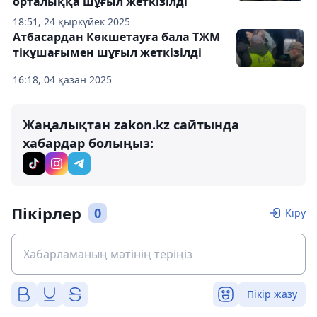
орталыққа шұғыл жеткізілді
18:51, 24 қыркүйек 2025
Атбасардан Көкшетауға бала ТЖМ
тікұшағымен шұғыл жеткізілді
16:18, 04 қазан 2025
Жаңалықтан zakon.kz сайтында
хабардар болыңыз:
Пікірлер
0
Кіру
Пікір жазу