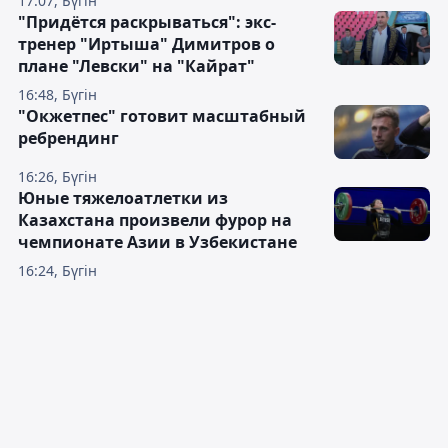
17:07, Бүгін
"Придётся раскрываться": экс-
тренер "Иртыша" Димитров о
плане "Левски" на "Кайрат"
16:48, Бүгін
"Окжетпес" готовит масштабный
ребрендинг
16:26, Бүгін
Юные тяжелоатлетки из
Казахстана произвели фурор на
чемпионате Азии в Узбекистане
16:24, Бүгін