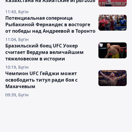
Казахстана на Азиатские игры-2026
11:43, Бүгін
Потенциальная соперница
Рыбакиной Фернандес в восторге
от победы над Андреевой в Торонто
11:04, Бүгін
Бразильский боец UFC Уокер
считает Вердума величайшим
тяжеловесом в истории
10:19, Бүгін
Чемпион UFC Гейджи может
освободить титул ради боя с
Махачевым
09:39, Бүгін