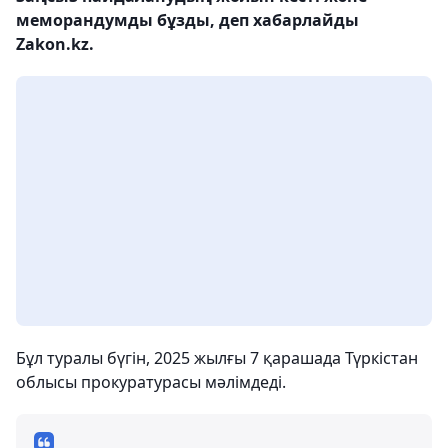
меморандумды бұзды, деп хабарлайды
Zakon.kz.
Бұл туралы бүгін, 2025 жылғы 7 қарашада Түркістан
облысы прокуратурасы мәлімдеді.