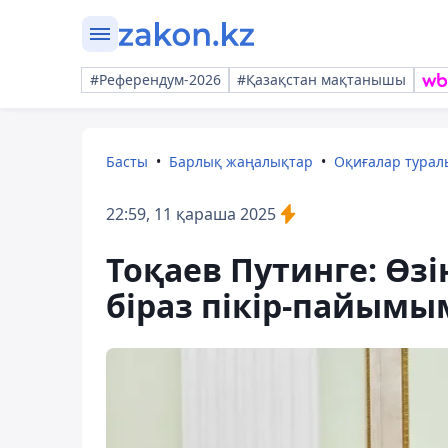
#Референдум-2026
#Қазақстан мақтанышы
Басты
Барлық жаңалықтар
Оқиғалар тура
22:59, 11 қараша 2025
Тоқаев Путинге: Өз
біраз пікір-пайымы