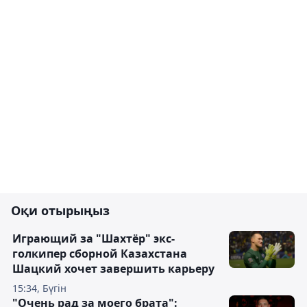
Оқи отырыңыз
Играющий за "Шахтёр" экс-
голкипер сборной Казахстана
Шацкий хочет завершить карьеру
15:34, Бүгін
"Очень рад за моего брата":