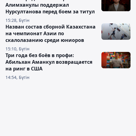
Алимханулы поддержал
Нурсултанова перед боем за титул
15:28, Бүгін
Назван состав сборной Казахстана
на чемпионат Азии по
скалолазанию среди юниоров
15:10, Бүгін
Три года без боёв в профи:
Абильхан Аманкул возвращается
на ринг в США
14:54, Бүгін