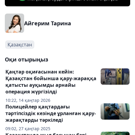
Айгерим Тарина
Қазақстан
Оқи отырыңыз
Қаңтар оқиғасынан кейін:
Қазақстан бойынша қару-жараққа
қатысты ауқымды арнайы
операция жүргізілді
10:22, 14 қаңтар 2026
Полицейлер қаңтардағы
тәртіпсіздік кезінде ұрланған қару-
жарақтарды тәркіледі
09:02, 27 қаңтар 2025