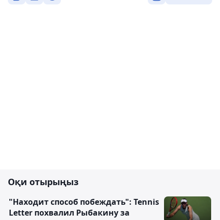
Оқи отырыңыз
"Находит способ побеждать": Tennis
Letter похвалил Рыбакину за