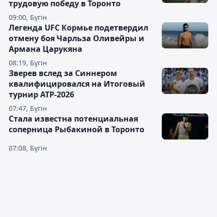
трудовую победу в Торонто
09:00, Бүгін
Легенда UFC Кормье подетвердил
отмену боя Чарльза Оливейры и
Армана Царукяна
08:19, Бүгін
Зверев вслед за Синнером
квалифицировался на Итоговый
турнир ATP-2026
07:47, Бүгін
Cтала известна потенциальная
соперница Рыбакиной в Торонто
07:08, Бүгін