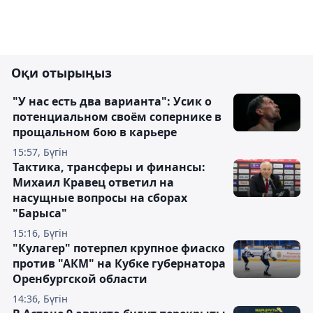
Оқи отырыңыз
"У нас есть два варианта": Усик о
потенциальном своём сопернике в
прощальном бою в карьере
15:57, Бүгін
Тактика, трансферы и финансы:
Михаил Кравец ответил на
насущные вопросы на сборах
"Барыса"
15:16, Бүгін
"Кулагер" потерпел крупное фиаско
против "АКМ" на Кубке губернатора
Оренбургской области
14:36, Бүгін