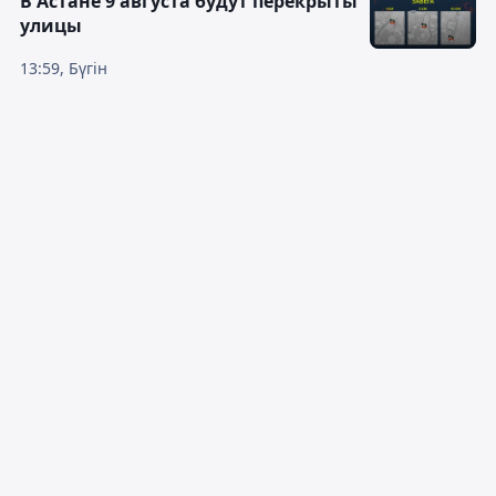
В Астане 9 августа будут перекрыты
улицы
13:59, Бүгін