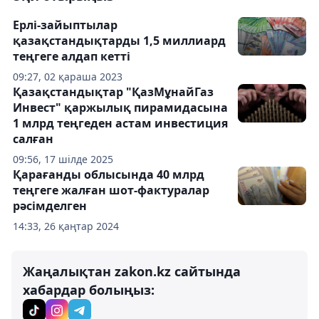
Ерлі-зайыптылар
қазақстандықтарды 1,5 миллиард
теңгеге алдап кетті
09:27, 02 қараша 2023
Қазақстандықтар "ҚазМұнайГаз
Инвест" қаржылық пирамидасына
1 млрд теңгеден астам инвестиция
салған
09:56, 17 шілде 2025
Қарағанды ​​облысында 40 млрд
теңгеге жалған шот-фактуралар
рәсімделген
14:33, 26 қаңтар 2024
Жаңалықтан zakon.kz сайтында
хабардар болыңыз: