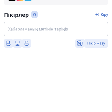
Пікірлер
0
Кіру
Пікір жазу