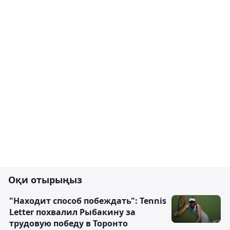
Оқи отырыңыз
"Находит способ побеждать": Tennis
Letter похвалил Рыбакину за
трудовую победу в Торонто