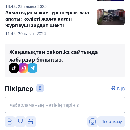
13:48, 23 тамыз 2025
Алматыдағы жантүршігерлік жол
апаты: көлікті жалға алған
жүргізуші зардап шекті
11:45, 20 қазан 2024
Жаңалықтан zakon.kz сайтында
хабардар болыңыз:
Пікірлер
0
Кіру
Пікір жазу