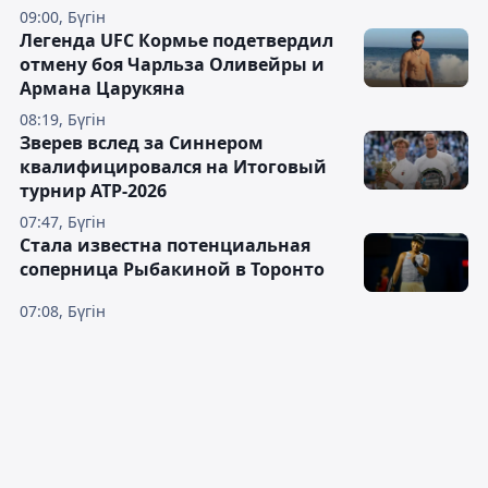
09:00, Бүгін
Легенда UFC Кормье подетвердил
отмену боя Чарльза Оливейры и
Армана Царукяна
08:19, Бүгін
Зверев вслед за Синнером
квалифицировался на Итоговый
турнир ATP-2026
07:47, Бүгін
Cтала известна потенциальная
соперница Рыбакиной в Торонто
07:08, Бүгін