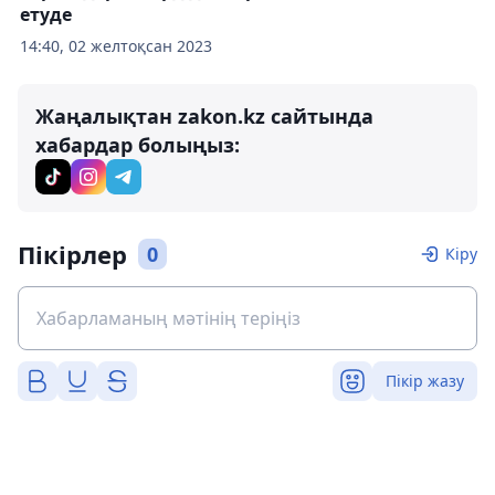
етуде
14:40, 02 желтоқсан 2023
Жаңалықтан zakon.kz сайтында
хабардар болыңыз:
Пікірлер
0
Кіру
Пікір жазу