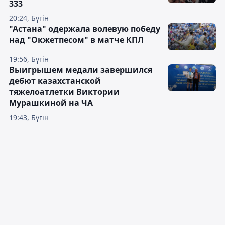
333
20:24, Бүгін
"Астана" одержала волевую победу
над "Окжетпесом" в матче КПЛ
19:56, Бүгін
Выигрышем медали завершился
дебют казахстанской
тяжелоатлетки Виктории
Мурашкиной на ЧА
19:43, Бүгін