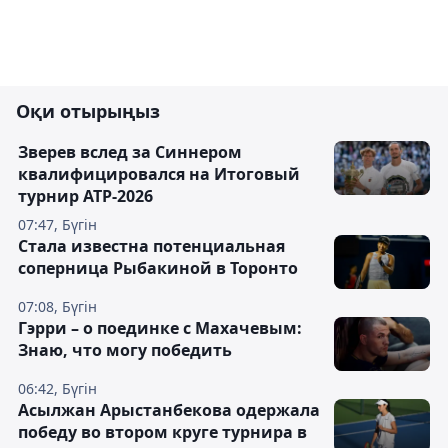
Оқи отырыңыз
Зверев вслед за Синнером
квалифицировался на Итоговый
турнир ATP-2026
07:47, Бүгін
Cтала известна потенциальная
соперница Рыбакиной в Торонто
07:08, Бүгін
Гэрри – о поединке с Махачевым:
Знаю, что могу победить
06:42, Бүгін
Асылжан Арыстанбекова одержала
победу во втором круге турнира в