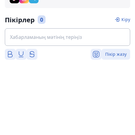
Пікірлер
0
Кіру
Пікір жазу