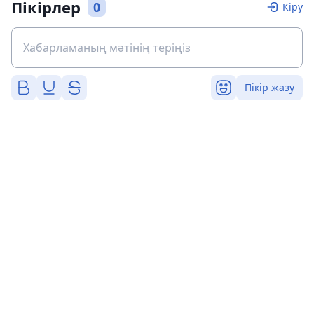
Пікірлер
0
Кіру
Пікір жазу