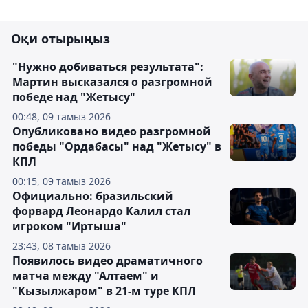
Оқи отырыңыз
"Нужно добиваться результата":
Мартин высказался о разгромной
победе над "Жетысу"
00:48, 09 тамыз 2026
Опубликовано видео разгромной
победы "Ордабасы" над "Жетысу" в
КПЛ
00:15, 09 тамыз 2026
Официально: бразильский
форвард Леонардо Калил стал
игроком "Иртыша"
23:43, 08 тамыз 2026
Появилось видео драматичного
матча между "Алтаем" и
"Кызылжаром" в 21-м туре КПЛ