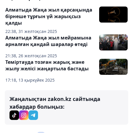
Алматыда Жаңа жыл қарсаңында
бірнеше тұрғын үй жарықсыз
қалды
22:38, 31 желтоқсан 2025
Алматыда Жаңа жыл мейрамына
арналған қандай шаралар өтеді
21:38, 26 желтоқсан 2025
Теміртауда тозған жарық және
жылу желісі жаңартыла бастады
17:18, 13 қыркүйек 2025
Жаңалықтан zakon.kz сайтында
хабардар болыңыз: