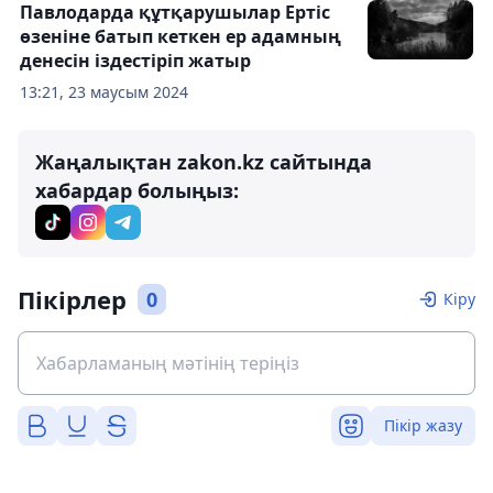
Павлодарда құтқарушылар Ертіс
өзеніне батып кеткен ер адамның
денесін іздестіріп жатыр
13:21, 23 маусым 2024
Жаңалықтан zakon.kz сайтында
хабардар болыңыз:
Пікірлер
0
Кіру
Пікір жазу