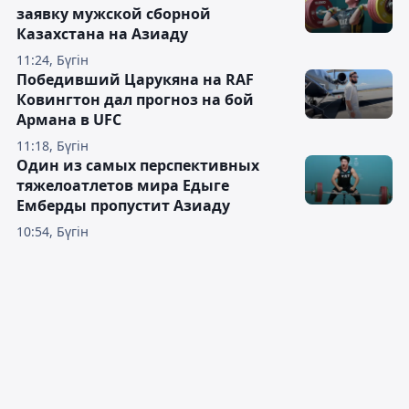
заявку мужской сборной
Казахстана на Азиаду
11:24, Бүгін
Победивший Царукяна на RAF
Ковингтон дал прогноз на бой
Армана в UFC
11:18, Бүгін
Один из самых перспективных
тяжелоатлетов мира Едыге
Емберды пропустит Азиаду
10:54, Бүгін