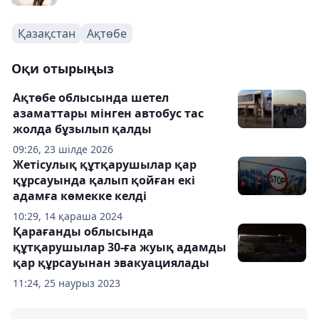
Қазақстан
Ақтөбе
Оқи отырыңыз
Ақтөбе облысында шетел
азаматтары мінген автобус тас
жолда бұзылып қалды
09:26, 23 шілде 2026
Жетісулық құтқарушылар қар
құрсауында қалып қойған екі
адамға көмекке келді
10:29, 14 қараша 2024
Қарағанды облысында
құтқарушылар 30-ға жуық адамды
қар құрсауынан эвакуациялады
11:24, 25 наурыз 2023