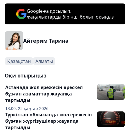
Google-ға қосылып,
жаңалықтарды бірінші болып оқыңыз
Айгерим Тарина
Қазақстан
Алматы
Оқи отырыңыз
Астанада жол ережесін өрескел
бұзған азаматтар жауапқа
тартылды
13:00, 25 қаңтар 2026
Түркістан облысында жол ережесін
бұзған жүргізушілер жауапқа
тартылды