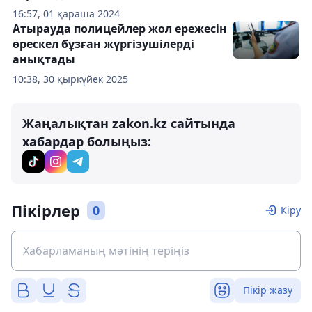
16:57, 01 қараша 2024
Атырауда полицейлер жол ережесін
өрескел бұзған жүргізушілерді
анықтады
10:38, 30 қыркүйек 2025
Жаңалықтан zakon.kz сайтында
хабардар болыңыз:
Пікірлер
0
Кіру
Пікір жазу