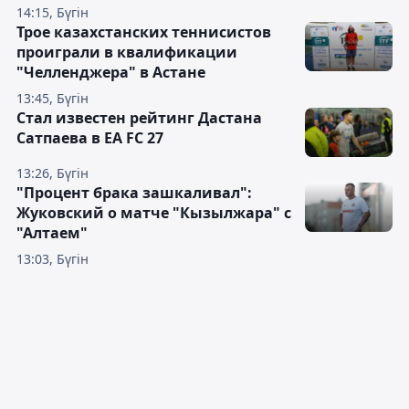
14:15, Бүгін
Трое казахстанских теннисистов
проиграли в квалификации
"Челленджера" в Астане
13:45, Бүгін
Стал известен рейтинг Дастана
Сатпаева в EA FC 27
13:26, Бүгін
"Процент брака зашкаливал":
Жуковский о матче "Кызылжара" с
"Алтаем"
13:03, Бүгін