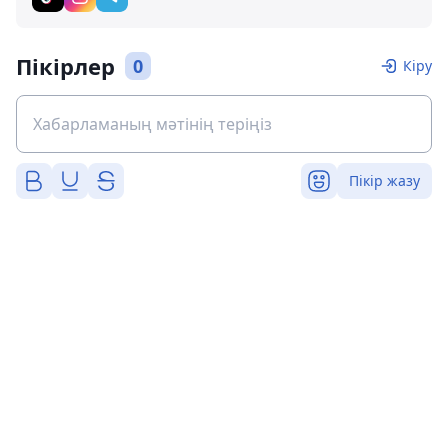
Пікірлер
0
Кіру
Пікір жазу