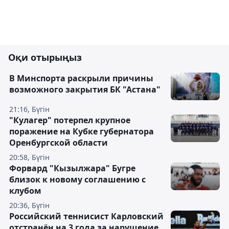
Оқи отырыңыз
В Минспорта раскрыли причины
возможного закрытия БК "Астана"
21:16, Бүгін
"Кулагер" потерпел крупное
поражение на Кубке губернатора
Оренбургской области
20:58, Бүгін
Форвард "Кызылжара" Бугре
близок к новому соглашению с
клубом
20:36, Бүгін
Российский теннисист Карловский
отстранён на 3 года за нарушение