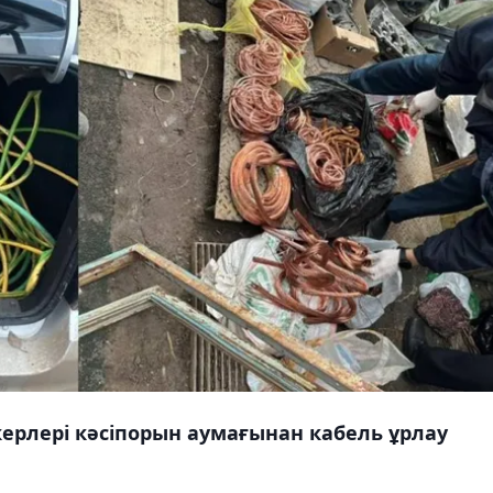
ерлері кәсіпорын аумағынан кабель ұрлау