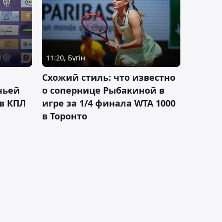
11:20, Бүгін
Схожий стиль: что известно
чьей
о сопернице Рыбакиной в
 в КПЛ
игре за 1/4 финала WTA 1000
в Торонто