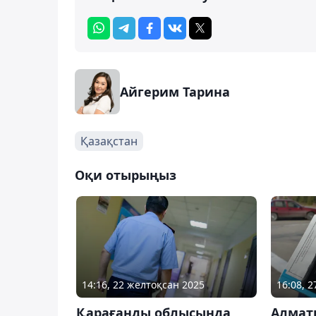
Айгерим Тарина
Қазақстан
Оқи отырыңыз
14:16, 22 желтоқсан 2025
16:08, 
Қарағанды облысында
Алмат