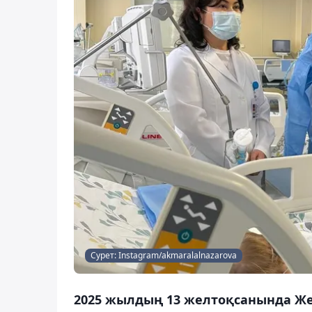
Сурет: Instagram/akmaralalnazarova
2025 жылдың 13 желтоқсанында Же