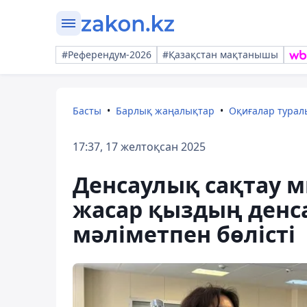
#Референдум-2026
#Қазақстан мақтанышы
Басты
Барлық жаңалықтар
Оқиғалар тура
17:37, 17 желтоқсан 2025
Денсаулық сақтау м
жасар қыздың денс
мәліметпен бөлісті