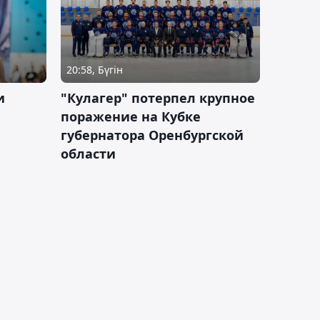
20:58, Бүгін
и
"Кулагер" потерпел крупное
поражение на Кубке
губернатора Оренбургской
области