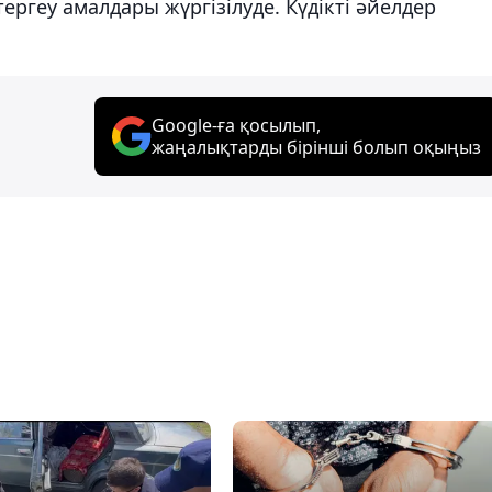
ергеу амалдары жүргізілуде. Күдікті әйелдер
Google-ға қосылып,
жаңалықтарды бірінші болып оқыңыз