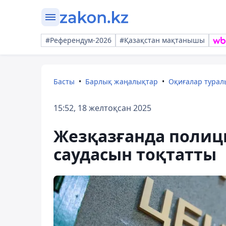
#Референдум-2026
#Қазақстан мақтанышы
Басты
Барлық жаңалықтар
Оқиғалар тура
15:52, 18 желтоқсан 2025
Жезқазғанда полиция
саудасын тоқтатты