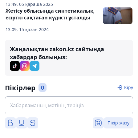
13:49, 05 қараша 2025
Жетісу облысында синтетикалық
есірткі сақтаған күдікті ұсталды
13:09, 15 қазан 2024
Жаңалықтан zakon.kz сайтында
хабардар болыңыз:
Пікірлер
0
Кіру
Пікір жазу