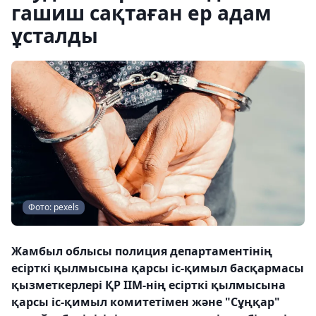
гашиш сақтаған ер адам
ұсталды
Фото: pexels
Жамбыл облысы полиция департаментінің
есірткі қылмысына қарсы іс-қимыл басқармасы
қызметкерлері ҚР ІІМ-нің есірткі қылмысына
қарсы іс-қимыл комитетімен және "Сұңқар"