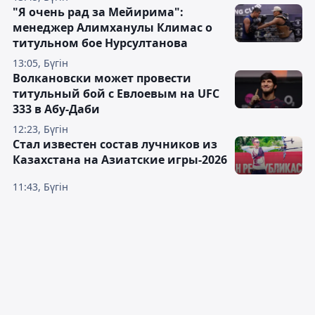
"Я очень рад за Мейирима":
менеджер Алимханулы Климас о
титульном бое Нурсултанова
13:05, Бүгін
Волкановски может провести
титульный бой с Евлоевым на UFC
333 в Абу-Даби
12:23, Бүгін
Стал известен состав лучников из
Казахстана на Азиатские игры-2026
11:43, Бүгін