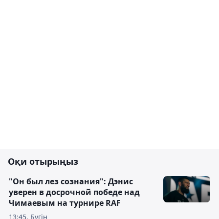
Оқи отырыңыз
"Он был лез сознания": Дэнис
уверен в досрочной победе над
Чимаевым на турнире RAF
13:45, Бүгін