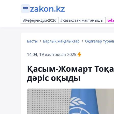
#Референдум-2026
#Қазақстан мақтанышы
Басты
Барлық жаңалықтар
Оқиғалар тура
14:04, 19 желтоқсан 2025
Қасым-Жомарт Тоқа
дәріс оқыды