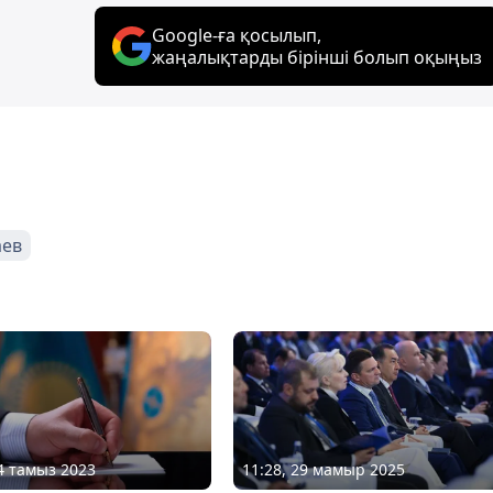
Google-ға қосылып,
жаңалықтарды бірінші болып оқыңыз
аев
14 тамыз 2023
11:28, 29 мамыр 2025