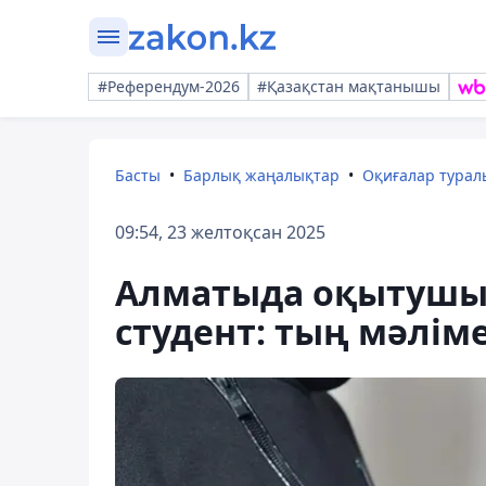
#Референдум-2026
#Қазақстан мақтанышы
Басты
Барлық жаңалықтар
Оқиғалар тура
09:54, 23 желтоқсан 2025
Алматыда оқытушығ
студент: тың мәліме