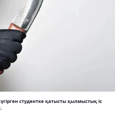
гірген студентке қатысты қылмыстық іс
.