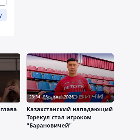
у
23:34, 06 тамыз 2026
 глава
Казахстанский нападающий
Торекул стал игроком
"Барановичей"