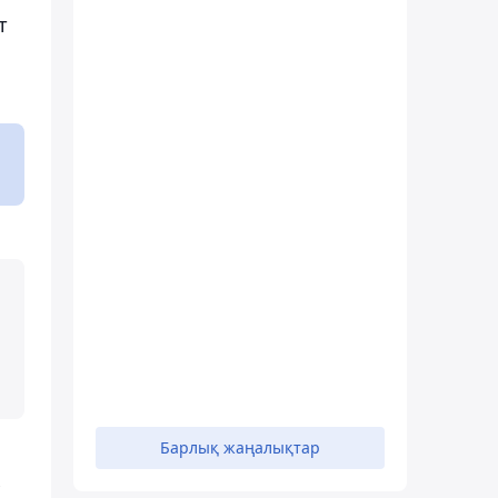
т
Барлық жаңалықтар