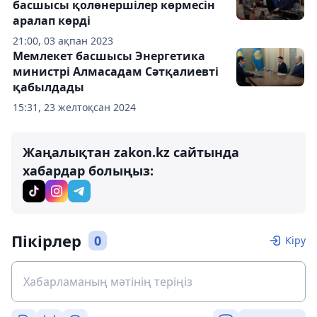
басшысы қолөнершілер көрмесін
аралап көрді
21:00, 03 ақпан 2023
Мемлекет басшысы Энергетика
министрі Алмасадам Сәтқалиевті
қабылдады
15:31, 23 желтоқсан 2024
Жаңалықтан zakon.kz сайтында
хабардар болыңыз:
Пікірлер
0
Кіру