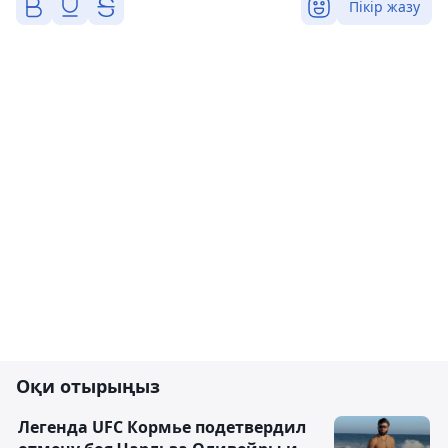
Пікір жазу
Оқи отырыңыз
Легенда UFC Кормье подетвердил