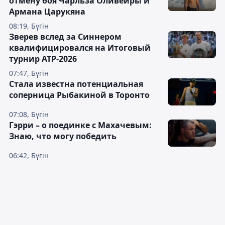
отмену боя Чарльза Оливейры и
Армана Царукяна
08:19, Бүгін
Зверев вслед за Синнером
квалифицировался на Итоговый
турнир ATP-2026
07:47, Бүгін
Cтала известна потенциальная
соперница Рыбакиной в Торонто
07:08, Бүгін
Гэрри – о поединке с Махачевым:
Знаю, что могу победить
06:42, Бүгін