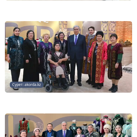
Сурет: akorda.kz