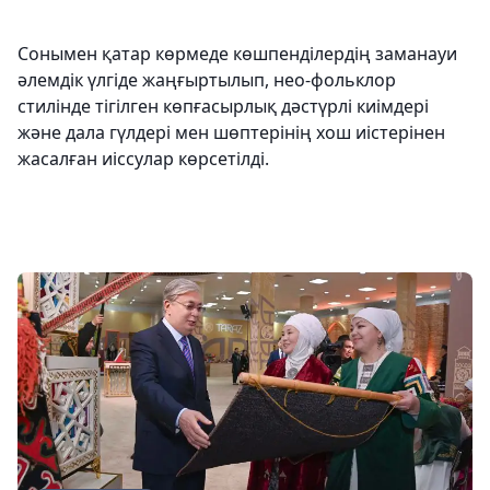
Сонымен қатар көрмеде көшпенділердің заманауи
әлемдік үлгіде жаңғыртылып, нео-фольклор
стилінде тігілген көпғасырлық дәстүрлі киімдері
және дала гүлдері мен шөптерінің хош иістерінен
жасалған иіссулар көрсетілді.