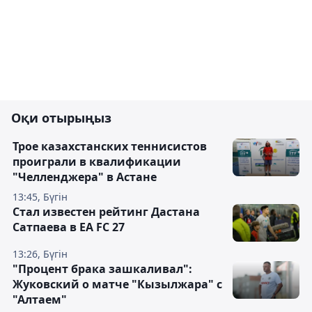
Оқи отырыңыз
Трое казахстанских теннисистов
проиграли в квалификации
"Челленджера" в Астане
13:45, Бүгін
Стал известен рейтинг Дастана
Сатпаева в EA FC 27
13:26, Бүгін
"Процент брака зашкаливал":
Жуковский о матче "Кызылжара" с
"Алтаем"