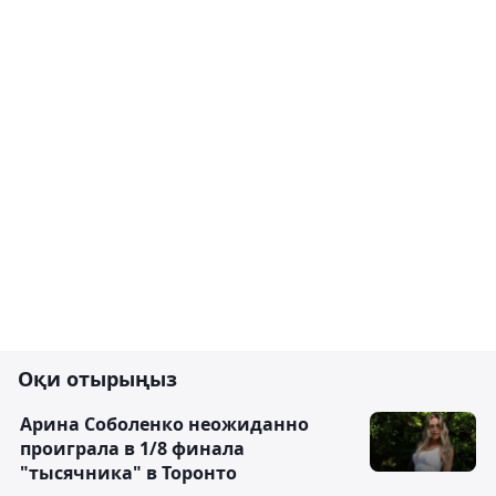
Оқи отырыңыз
Арина Соболенко неожиданно
проиграла в 1/8 финала
"тысячника" в Торонто