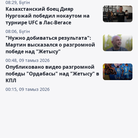
08:29, Бүгін
Казахстанский боец Дияр
Нургожай победил нокаутом на
турнире UFC в Лас-Вегасе
08:06, Бүгін
"Нужно добиваться результата":
Мартин высказался о разгромной
победе над "Жетысу"
00:48, 09 тамыз 2026
Опубликовано видео разгромной
победы "Ордабасы" над "Жетысу" в
КПЛ
00:15, 09 тамыз 2026