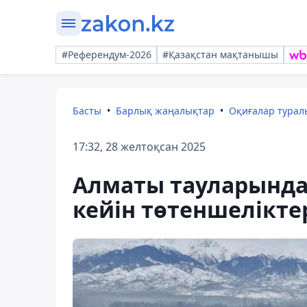
#Референдум-2026
#Қазақстан мақтанышы
Басты
Барлық жаңалықтар
Оқиғалар тура
17:32, 28 желтоқсан 2025
Алматы тауларында
кейін төтеншелікте