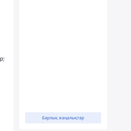
р;
Барлық жаңалықтар