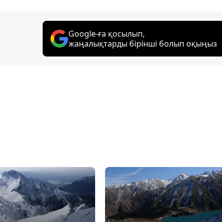
Google-ға қосылып,
жаңалықтарды бірінші болып оқыңыз