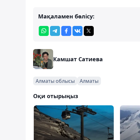
Мақаламен бөлісу:
Камшат Сатиева
Алматы облысы
Алматы
Оқи отырыңыз