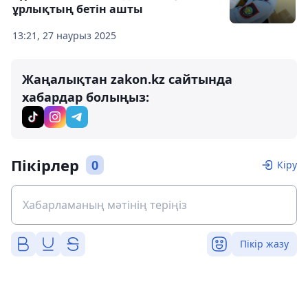
ұрлықтың бетін ашты
13:21, 27 наурыз 2025
Жаңалықтан zakon.kz сайтында
хабардар болыңыз:
Пікірлер
0
Кіру
Пікір жазу