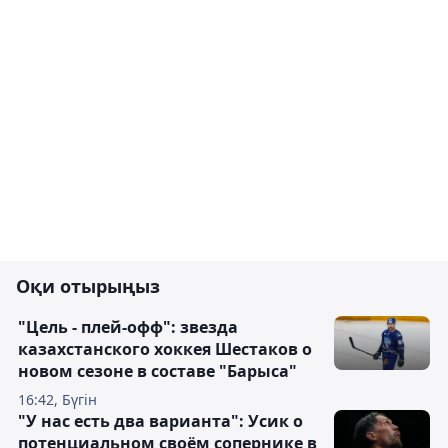
Оқи отырыңыз
"Цель - плей-офф": звезда
казахстанского хоккея Шестаков о
новом сезоне в составе "Барыса"
16:42, Бүгін
"У нас есть два варианта": Усик о
потенциальном своём сопернике в