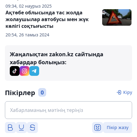
09:34, 02 наурыз 2025
Ақтөбе облысында тас жолда
жолаушылар автобусы мен жүк
көлігі соқтығысты
20:54, 26 тамыз 2024
Жаңалықтан zakon.kz сайтында
хабардар болыңыз:
Пікірлер
0
Кіру
Пікір жазу