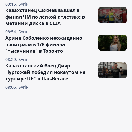
09:15, Бүгін
Казахстанец Сажнев вышел в
финал ЧМ по лёгкой атлетике в
метании диска в США
08:54, Бүгін
Арина Соболенко неожиданно
проиграла в 1/8 финала
"тысячника" в Торонто
08:29, Бүгін
Казахстанский боец Дияр
Нургожай победил нокаутом на
турнире UFC в Лас-Вегасе
08:06, Бүгін