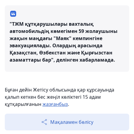
"ТЖМ құтқарушылары вахталық
автомобильдің көмегімен 59 жолаушыны
жақын маңдағы "Маяк" кемпингіне
эвакуациялады. Олардың арасында
Қазақстан, Өзбекстан және Қырғызстан
азаматтары бар", делінген хабарламада.
Бұған дейін Жетісу облысында қар құрсауында
қалып кеткен бес жеңіл көліктегі 15 адам
құтқарылғанын
жазғанбыз
.
Мақаламен бөлісу