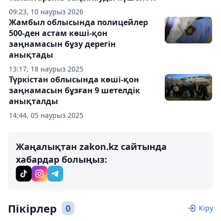
09:23, 10 наурыз 2026
Жамбыл облысында полицейлер
500-ден астам көші-қон
заңнамасын бұзу дерегін
анықтады
13:17, 18 наурыз 2025
Түркістан облысында көші-қон
заңнамасын бұзған 9 шетелдік
анықталды
14:44, 05 наурыз 2025
Жаңалықтан zakon.kz сайтында
хабардар болыңыз:
Пікірлер
0
Кіру