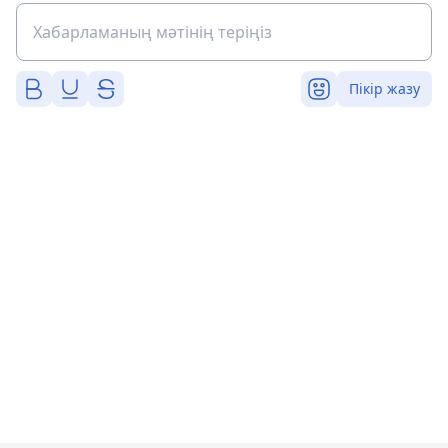
Пікір жазу