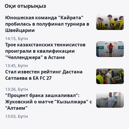
Оқи отырыңыз
Юношеская команда "Кайрата"
пробилась в полуфинал турнира в
Швейцарии
14:15, Бүгін
Трое казахстанских теннисистов
проиграли в квалификации
"Челленджера" в Астане
13:45, Бүгін
Стал известен рейтинг Дастана
Сатпаева в EA FC 27
13:26, Бүгін
"Процент брака зашкаливал":
Жуковский о матче "Кызылжара" с
"Алтаем"
13:03, Бүгін