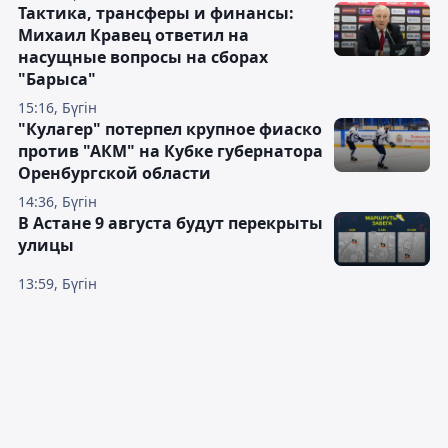
Тактика, трансферы и финансы:
Михаил Кравец ответил на
насущные вопросы на сборах
"Барыса"
15:16, Бүгін
"Кулагер" потерпел крупное фиаско
против "АКМ" на Кубке губернатора
Оренбургской области
14:36, Бүгін
В Астане 9 августа будут перекрыты
улицы
13:59, Бүгін