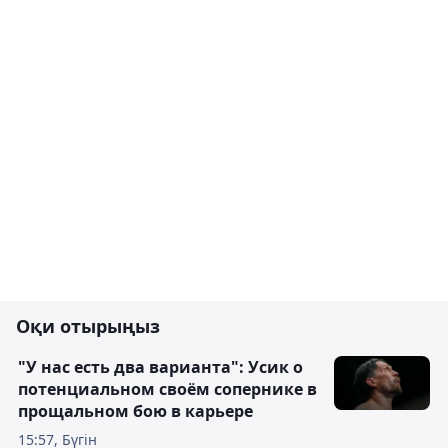
Оқи отырыңыз
"У нас есть два варианта": Усик о
потенциальном своём сопернике в
прощальном бою в карьере
15:57, Бүгін