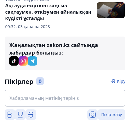
Ақтауда есірткіні заңсыз
сақтаумен, өткізумен айналысқан
күдікті ұсталды
09:32, 03 қараша 2023
Жаңалықтан zakon.kz сайтында
хабардар болыңыз:
Пікірлер
0
Кіру
Пікір жазу