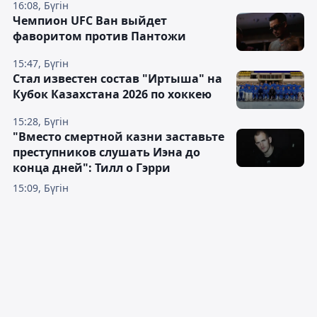
16:08, Бүгін
Чемпион UFC Ван выйдет
фаворитом против Пантожи
15:47, Бүгін
Стал известен состав "Иртыша" на
Кубок Казахстана 2026 по хоккею
15:28, Бүгін
"Вместо смертной казни заставьте
преступников слушать Иэна до
конца дней": Тилл о Гэрри
15:09, Бүгін