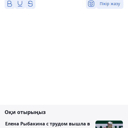
Пікір жазу
Оқи отырыңыз
Елена Рыбакина с трудом вышла в