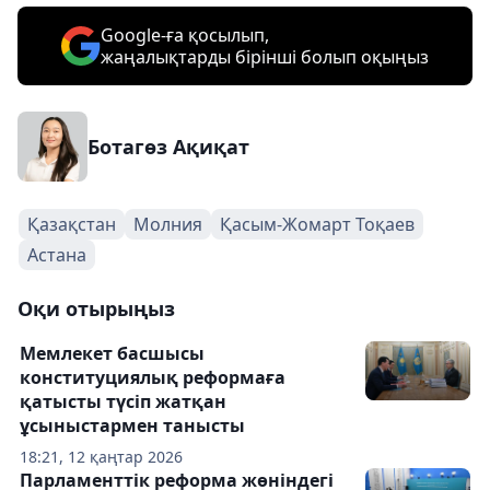
Google-ға қосылып,
жаңалықтарды бірінші болып оқыңыз
Ботагөз Ақиқат
Қазақстан
Молния
Қасым-Жомарт Тоқаев
Астана
Оқи отырыңыз
Мемлекет басшысы
конституциялық реформаға
қатысты түсіп жатқан
ұсыныстармен танысты
18:21, 12 қаңтар 2026
Парламенттік реформа жөніндегі