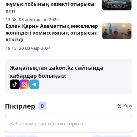
жұмыс тобының кезекті отырысы
өтті
13:58, 03 желтоқсан 2025
Ерлан Қарин Азаматтық мәселелер
жөніндегі комиссияның отырысын
өткізді
18:13, 20 мамыр 2024
Жаңалықтан zakon.kz сайтында
хабардар болыңыз:
Пікірлер
0
Кіру