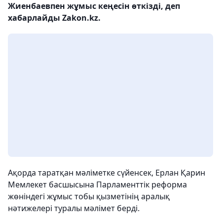
Жиенбаевпен жұмыс кеңесін өткізді, деп
хабарлайды Zakon.kz.
Ақорда таратқан мәліметке сүйенсек, Ерлан Қарин
Мемлекет басшысына Парламенттік реформа
жөніндегі жұмыс тобы қызметінің аралық
нәтижелері туралы мәлімет берді.