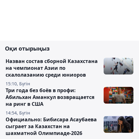
Оқи отырыңыз
Назван состав сборной Казахстана
на чемпионат Азии по
скалолазанию среди юниоров
15:10, Бүгін
Три года без боёв в профи:
Абильхан Аманкул возвращается
на ринг в США
14:54, Бүгін
Официально: Бибисара Асаубаева
сыграет за Казахстан на
шахматной Олимпиаде-2026