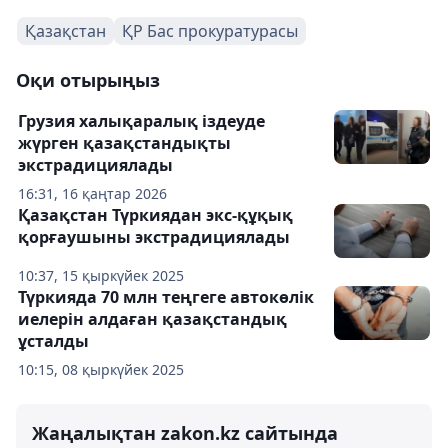
Қазақстан
ҚР Бас прокуратурасы
Оқи отырыңыз
Грузия халықаралық іздеуде
жүрген қазақстандықты
экстрадициялады
16:31, 16 қаңтар 2026
Қазақстан Түркиядан экс-құқық
қорғаушыны экстрадициялады
10:37, 15 қыркүйек 2025
Түркияда 70 млн теңгеге автокөлік
иелерін алдаған қазақстандық
ұсталды
10:15, 08 қыркүйек 2025
Жаңалықтан zakon.kz сайтында