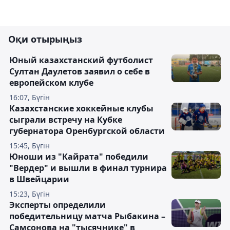
Оқи отырыңыз
Юный казахстанский футболист
Султан Даулетов заявил о себе в
европейском клубе
16:07, Бүгін
Казахстанские хоккейные клубы
сыграли встречу на Кубке
губернатора Оренбургской области
15:45, Бүгін
Юноши из "Кайрата" победили
"Вердер" и вышли в финал турнира
в Швейцарии
15:23, Бүгін
Эксперты определили
победительницу матча Рыбакина –
Самсонова на "тысячнике" в