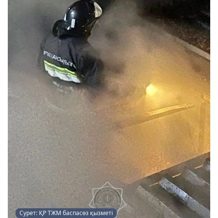
Сурет: ҚР ТЖМ баспасөз қызметі