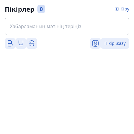
Пікірлер
0
Кіру
Пікір жазу