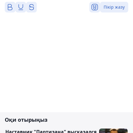
Пікір жазу
Оқи отырыңыз
Наставник "Партизана" высказался