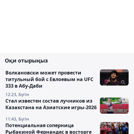
Оқи отырыңыз
Волкановски может провести
титульный бой с Евлоевым на UFC
333 в Абу-Даби
12:23, Бүгін
Стал известен состав лучников из
Казахстана на Азиатские игры-2026
11:43, Бүгін
Потенциальная соперница
Рыбакиной Фернандес в восторге