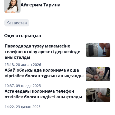
Айгерим Тарина
Қазақстан
Оқи отырыңыз
Павлодарда түзеу мекемесіне
телефон өткізу әрекеті дер кезінде
анықталды
15:13, 20 ақпан 2026
Абай облысында колонияға ақша
кіргізбек болған тұрғын анықталды
10:37, 09 шілде 2025
Астанадағы колонияға телефон
өткізбек болған күдікті анықталды
14:22, 23 қазан 2025