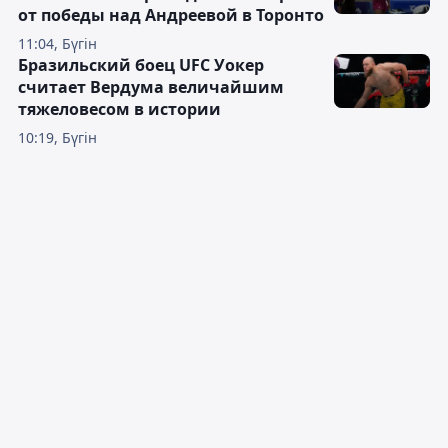
от победы над Андреевой в Торонто
11:04, Бүгін
Бразильский боец UFC Уокер
считает Вердума величайшим
тяжеловесом в истории
10:19, Бүгін