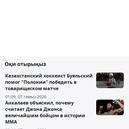
Оқи отырыңыз
Казахстанский хоккеист Буяльский
помог "Полонии" победить в
товарищеском матче
01:09, 07 тамыз 2026
Анкалаев объяснил, почему
считает Джона Джонса
величайшим бойцом в истории
ММА