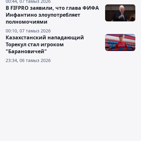
00:44, 07 тамыз 2026
В FIFPRO заявили, что глава ФИФА
Инфантино злоупотребляет
полномочиями
00:10, 07 тамыз 2026
Казахстанский нападающий
Торекул стал игроком
"Барановичей"
23:34, 06 тамыз 2026