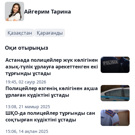
Айгерим Тарина
Қазақстан
Қарағанды
Оқи отырыңыз
Астанада полицейлер жүк көлігінен
азық-түлік ұрлауға әрекеттенген екі
тұрғынды ұстады
19:45, 02 сәуір 2026
Полицейлер өзгенің көлігінен ақша
ұрлаған күдіктіні ұстады
13:08, 21 мамыр 2025
ШҚО-да полицейлер тұрғынды сан
соқтырған күдіктіні ұстады
15:06, 14 ақпан 2025