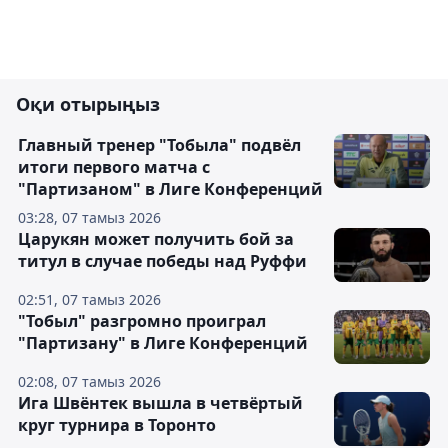
Оқи отырыңыз
Главный тренер "Тобыла" подвёл
итоги первого матча с
"Партизаном" в Лиге Конференций
03:28, 07 тамыз 2026
Царукян может получить бой за
титул в случае победы над Руффи
02:51, 07 тамыз 2026
"Тобыл" разгромно проиграл
"Партизану" в Лиге Конференций
02:08, 07 тамыз 2026
Ига Швёнтек вышла в четвёртый
круг турнира в Торонто