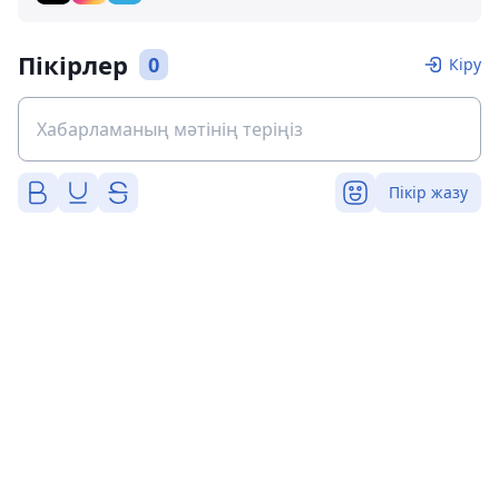
Пікірлер
0
Кіру
Пікір жазу