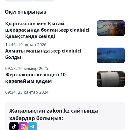
Оқи отырыңыз
Қырғызстан мен Қытай
шекарасында болған жер сілкінісі
Қазақстанда сезілді
14:46, 19 ақпан 2026
Алматы маңында жер сілкінісі
болды
09:58, 16 мамыр 2025
Жер сілкінісі кезіндегі 10
қарапайым қадам
09:34, 23 қаңтар 2024
Жаңалықтан zakon.kz сайтында
хабардар болыңыз: