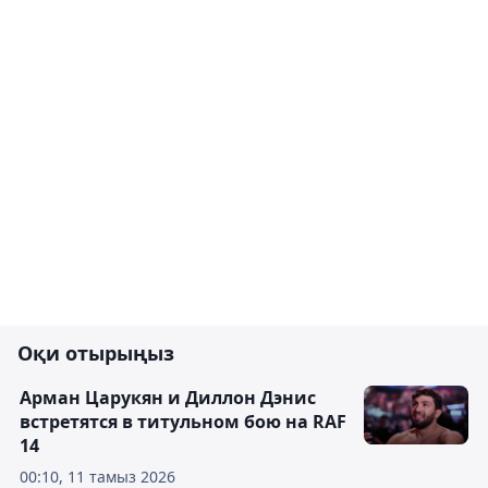
Оқи отырыңыз
Арман Царукян и Диллон Дэнис
встретятся в титульном бою на RAF
14
00:10, 11 тамыз 2026