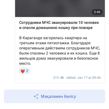
Мақаламен бөлісу