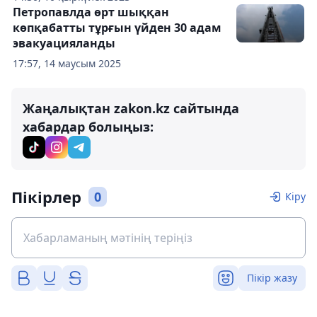
Петропавлда өрт шыққан
көпқабатты тұрғын үйден 30 адам
эвакуацияланды
17:57, 14 маусым 2025
Жаңалықтан zakon.kz сайтында
хабардар болыңыз:
Пікірлер
0
Кіру
Пікір жазу