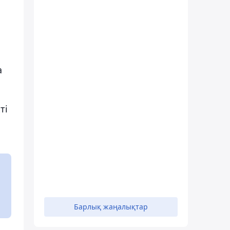
а
ті
Барлық жаңалықтар