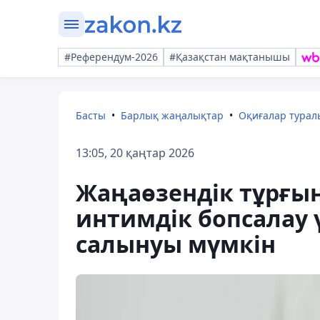
#Референдум-2026
#Қазақстан мақтанышы
Басты
Барлық жаңалықтар
Оқиғалар тура
13:05, 20 қаңтар 2026
Жаңаөзендік тұрғы
интимдік бопсалау 
салынуы мүмкін