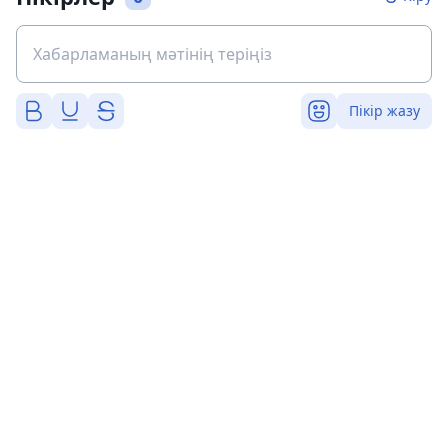
Пікір жазу