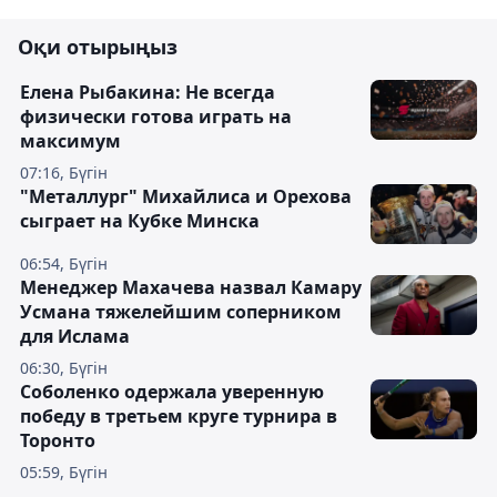
Оқи отырыңыз
Елена Рыбакина: Не всегда
физически готова играть на
максимум
07:16, Бүгін
"Металлург" Михайлиса и Орехова
сыграет на Кубке Минска
06:54, Бүгін
Менеджер Махачева назвал Камару
Усмана тяжелейшим соперником
для Ислама
06:30, Бүгін
Соболенко одержала уверенную
победу в третьем круге турнира в
Торонто
05:59, Бүгін