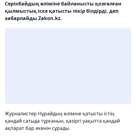
Серікбайдың өліміне байланысты қозғалған
қылмыстық іске қатысты пікір білдірді, деп
хабарлайды Zakon.kz.
Журналистер Нұрайдың өліміне қатысты істің
қандай сатыда тұрғанын, қазіргі уақытта қандай
ақпарат бар екенін сұрады.