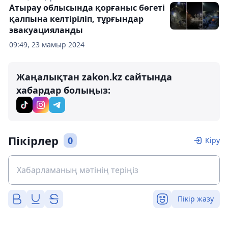
Атырау облысында қорғаныс бөгеті
қалпына келтіріліп, тұрғындар
эвакуацияланды
09:49, 23 мамыр 2024
Жаңалықтан zakon.kz сайтында
хабардар болыңыз:
Пікірлер
0
Кіру
Пікір жазу