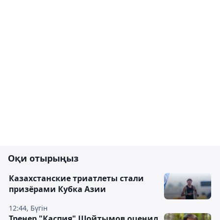
Оқи отырыңыз
Казахстанские триатлеты стали
призёрами Кубка Азии
12:44, Бүгін
Тренер "Каспия" Шойтымов оценил