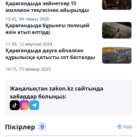
Қарағандыда зейнеткер 15
миллион теңгесінен айырылды
12:42, 04 тамыз 2026
Қарағандыда бұрынғы полицей
өзін атып өлтірді
11:39, 12 маусым 2024
Қарағандыда дауға айналған
құрылысқа қатысты сот басталды
10:15, 15 мамыр 2025
Жаңалықтан zakon.kz сайтында
хабардар болыңыз:
Пікірлер
0
Кіру