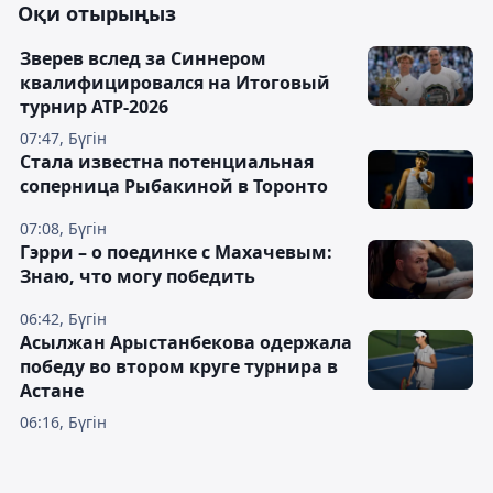
Оқи отырыңыз
Зверев вслед за Синнером
квалифицировался на Итоговый
турнир ATP-2026
07:47, Бүгін
Cтала известна потенциальная
соперница Рыбакиной в Торонто
07:08, Бүгін
Гэрри – о поединке с Махачевым:
Знаю, что могу победить
06:42, Бүгін
Асылжан Арыстанбекова одержала
победу во втором круге турнира в
Астане
06:16, Бүгін