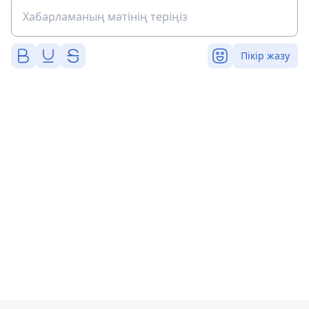
Пікір жазу