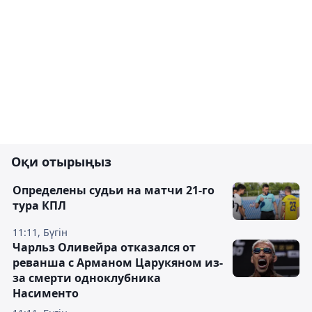
Оқи отырыңыз
Определены судьи на матчи 21-го
тура КПЛ
11:11, Бүгін
Чарльз Оливейра отказался от
реванша с Арманом Царукяном из-
за смерти одноклубника
Насименто