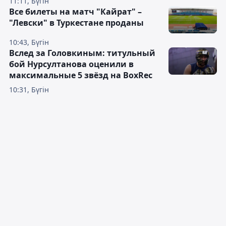
11:11, Бүгін
Все билеты на матч "Кайрат" –
"Левски" в Туркестане проданы
10:43, Бүгін
Вслед за Головкиным: титульный
бой Нурсултанова оценили в
максимальные 5 звёзд на BoxRec
10:31, Бүгін