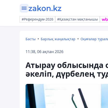
#Референдум-2026
#Қазақстан мақтанышы
Басты
Барлық жаңалықтар
Оқиғалар тура
11:38, 06 ақпан 2026
Атырау облысында 
әкеліп, дүрбелең т