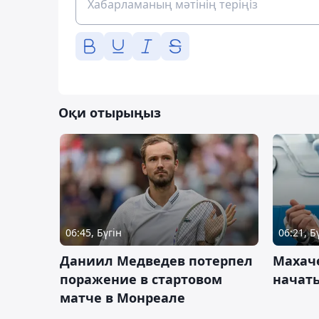
Оқи отырыңыз
06:45, Бүгін
06:21, Б
Даниил Медведев потерпел
Махач
поражение в стартовом
начать
матче в Монреале