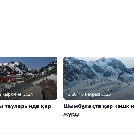
02 қыркүйек 2024
13:20, 10 наурыз 2025
ы тауларында қар
Шымбұлақта қар көшкін
жүрді