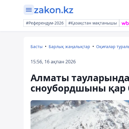
#Референдум-2026
#Қазақстан мақтанышы
Басты
Барлық жаңалықтар
Оқиғалар тура
15:56, 16 ақпан 2026
Алматы тауларында 
сноубордшыны қар 