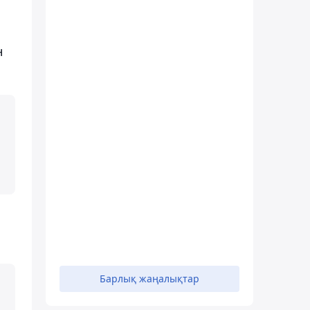
н
Барлық жаңалықтар