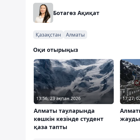
Ботагөз Ақиқат
Қазақстан
Алматы
Оқи отырыңыз
13:56, 23 ақпан 2026
17:27, 
Алматы тауларында
Алмат
көшкін кезінде студент
жауды
қаза тапты