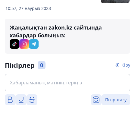
10:57, 27 наурыз 2023
Жаңалықтан zakon.kz сайтында
хабардар болыңыз:
Пікірлер
0
Кіру
Пікір жазу