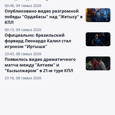
00:48, 09 тамыз 2026
Опубликовано видео разгромной
победы "Ордабасы" над "Жетысу" в
КПЛ
00:15, 09 тамыз 2026
Официально: бразильский
форвард Леонардо Калил стал
игроком "Иртыша"
23:43, 08 тамыз 2026
Появилось видео драматичного
матча между "Алтаем" и
"Кызылжаром" в 21-м туре КПЛ
23:18, 08 тамыз 2026