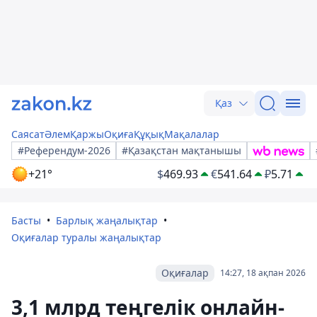
Қаз
Саясат
Әлем
Қаржы
Оқиға
Құқық
Мақалалар
#Референдум-2026
#Қазақстан мақтанышы
+21°
$
469.93
€
541.64
₽
5.71
Басты
Барлық жаңалықтар
Оқиғалар туралы жаңалықтар
Оқиғалар
14:27, 18 ақпан 2026
3,1 млрд теңгелік онлайн-