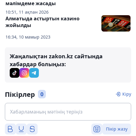
мәлімдеме жасады
10:51, 11 ақпан 2026
Алматыда астыртын казино
жойылды
16:34, 10 мамыр 2023
Жаңалықтан zakon.kz сайтында
хабардар болыңыз:
Пікірлер
0
Кіру
Пікір жазу