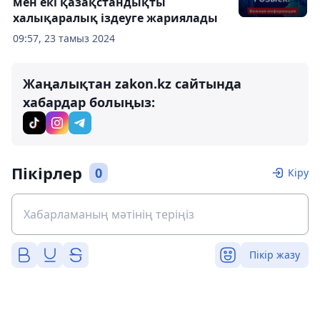
мен екі қазақстандықты
халықаралық іздеуге жариялады
09:57, 23 тамыз 2024
Жаңалықтан zakon.kz сайтында
хабардар болыңыз:
Пікірлер
0
Кіру
Пікір жазу