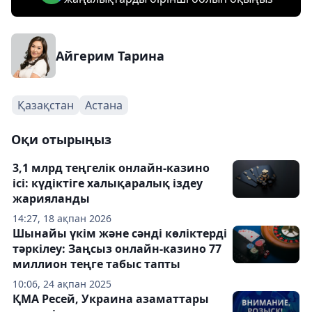
Айгерим Тарина
Қазақстан
Астана
Оқи отырыңыз
3,1 млрд теңгелік онлайн-казино
ісі: күдіктіге халықаралық іздеу
жарияланды
14:27, 18 ақпан 2026
Шынайы үкім және сәнді көліктерді
тәркілеу: Заңсыз онлайн-казино 77
миллион теңге табыс тапты
10:06, 24 ақпан 2025
ҚМА Ресей, Украина азаматтары