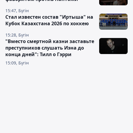
15:47, Бүгін
Стал известен состав "Иртыша" на
Кубок Казахстана 2026 по хоккею
15:28, Бүгін
"Вместо смертной казни заставьте
преступников слушать Иэна до
конца дней": Тилл о Гэрри
15:09, Бүгін