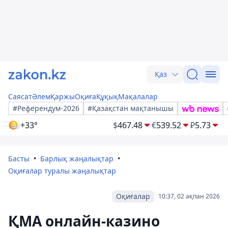
Қаз
Саясат
Әлем
Қаржы
Оқиға
Құқық
Мақалалар
#Референдум-2026
#Қазақстан мақтанышы
+33°
$
467.48
€
539.52
₽
5.73
Басты
Барлық жаңалықтар
Оқиғалар туралы жаңалықтар
Оқиғалар
10:37, 02 ақпан 2026
ҚМА онлайн-казино