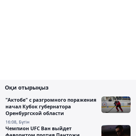
Оқи отырыңыз
"Актобе" с разгромного поражения
начал Кубок губернатора
Оренбургской области
16:08, Бүгін
Чемпион UFC Ван выйдет
фаворитом против Пантожи