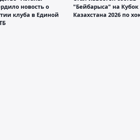
рдило новость о
"Бейбарыса" на Кубок
тии клуба в Единой
Казахстана 2026 по х
ТБ