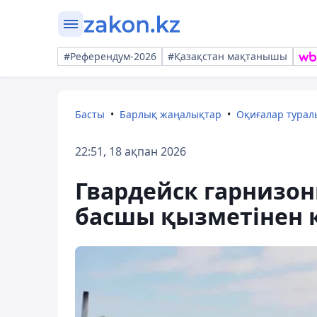
#Референдум-2026
#Қазақстан мақтанышы
Басты
Барлық жаңалықтар
Оқиғалар тура
22:51, 18 ақпан 2026
Гвардейск гарнизо
басшы қызметінен к