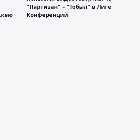
"Партизан" – "Тобыл" в Лиге
оккею
Конференций